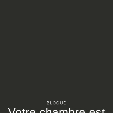
BLOGUE
Votre chambre est