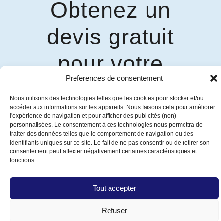
Obtenez un
devis gratuit
pour votre
Preferences de consentement
solution d'auvent
Nous utilisons des technologies telles que les cookies pour stocker et/ou
accéder aux informations sur les appareils. Nous faisons cela pour améliorer
personnalisée
l'expérience de navigation et pour afficher des publicités (non)
personnalisées. Le consentement à ces technologies nous permettra de
traiter des données telles que le comportement de navigation ou des
Consultez nos experts
identifiants uniques sur ce site. Le fait de ne pas consentir ou de retirer son
consentement peut affecter négativement certaines caractéristiques et
fonctions.
Tout accepter
Siège social et salle de montre
Refuser