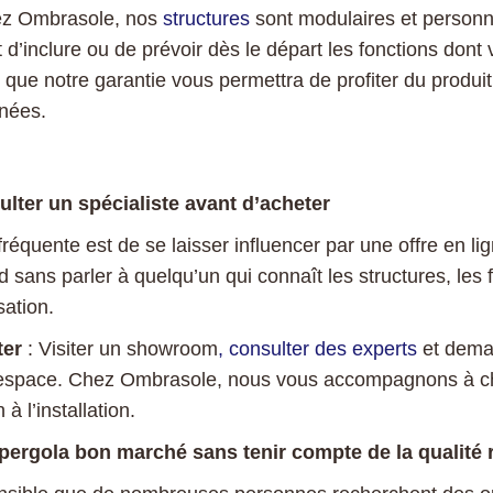
ez Ombrasole, nos
structures
sont modulaires et personn
 d’inclure ou de prévoir dès le départ les fonctions dont
 que notre garantie vous permettra de profiter du produi
nées.
ulter un spécialiste avant d’acheter
 fréquente est de se laisser influencer par une offre en li
sans parler à quelqu’un qui connaît les structures, les f
sation.
ter
: Visiter un showroom
, consulter des experts
et dema
 espace. Chez Ombrasole, nous vous accompagnons à c
à l’installation.
 pergola bon marché sans tenir compte de la qualité r