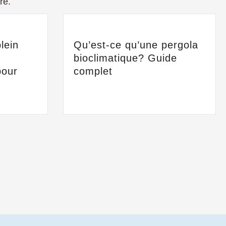
re.
lein
Qu’est-ce qu’une pergola
bioclimatique? Guide
pour
complet