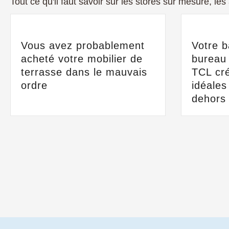
Tout ce qu'il faut savoir sur les stores sur mesure, les
Vous avez probablement
Votre 
acheté votre mobilier de
bureau
terrasse dans le mauvais
TCL cré
ordre
idéales
dehors