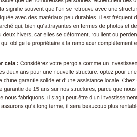
ensible que de nombreuses personnes recherchent des o
a signifie souvent que l’on se retrouve avec une structur
iquée avec des matériaux peu durables. Il est fréquent d
rché qui, bien qu’attrayantes en termes de photos et de 
u deux hivers, car elles se déforment, rouillent ou perde
ce qui oblige le propriétaire à la remplacer complètement 
r cela :
Considérez votre pergola comme un investissem
es deux ans pour une nouvelle structure, optez pour un
ie d’une garantie solide et d’une assistance locale. Che
e garantie de 15 ans sur nos structures, parce que nous
e nous fabriquons. Il s’agit peut-être d’un investissemen
assurons qu’à long terme, il sera beaucoup plus rentabl