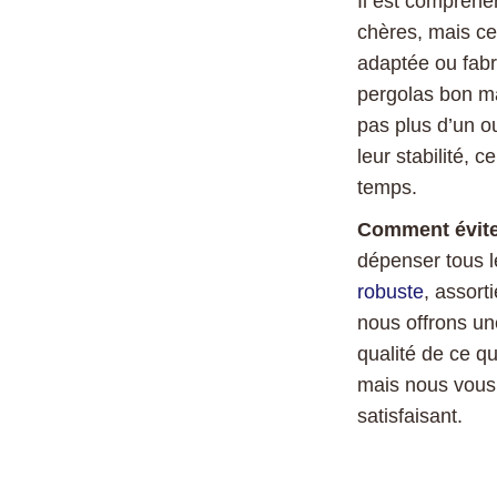
Il est compréh
chères, mais cel
adaptée ou fabr
pergolas bon ma
pas plus d’un o
leur stabilité, 
temps.
Comment évite
dépenser tous l
robuste
, assort
nous offrons un
qualité de ce qu
mais nous vous 
satisfaisant.