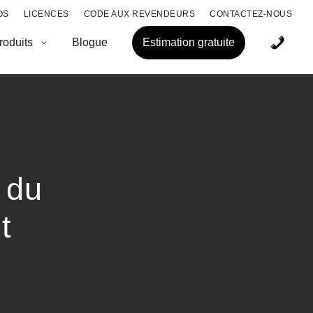
OS
LICENCES
CODE AUX REVENDEURS
CONTACTEZ-NOUS
roduits
Blogue
Estimation gratuite
 du
t