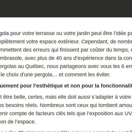
gola
pour votre terrasse ou votre jardin peut être l’idée p
mplètement votre espace extérieur. Cependant, de nomb
mmettent des erreurs qui finissent par coûter du temps, d
mbrasole, avec plus de 40 ans d’expérience dans la conc
pergolas au Québec, nous partageons avec vous les 6 err
le choix d’une pergola… et comment les éviter.
quement pour l’esthétique et non pour la fonctionnali
 être belle, certes, mais elle doit aussi s’adapter à vot
vos besoins réels. Nombreux sont ceux qui tombent amo
enir compte de facteurs clés tels que l’exposition aux UV,
tion de l’espace.