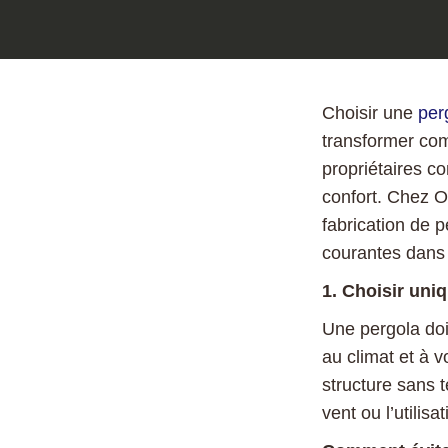
Choisir une
per
transformer co
propriétaires co
confort. Chez O
fabrication de 
courantes dans 
1. Choisir uni
Une pergola doit
au climat et à 
structure sans t
vent ou l’utilisa