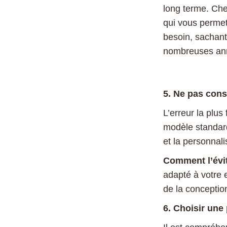
long terme. Ch
qui vous permet
besoin, sachant
nombreuses an
5. Ne pas cons
L’erreur la plus
modèle standard 
et la personnali
Comment l’évi
adapté à votre
de la conception 
6. Choisir une