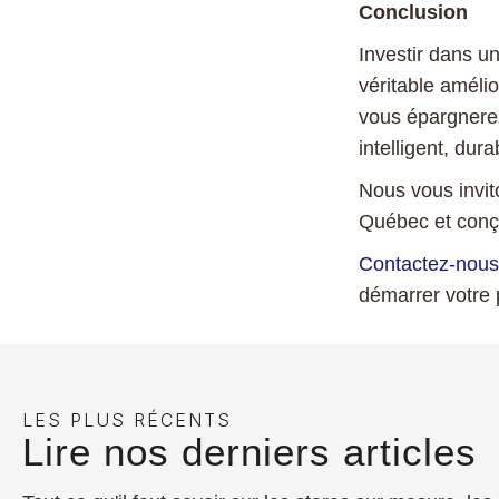
Conclusion
Investir dans u
véritable amélio
vous épargnere
intelligent, dura
Nous vous invi
Québec et conç
Contactez-nous
démarrer votre p
LES PLUS RÉCENTS
Lire nos derniers articles