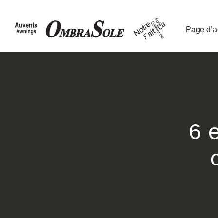
Page d’a
6 