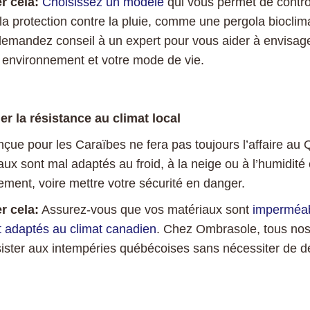
r cela:
Choisissez un modèle
qui vous permet de contrôl
t la protection contre la pluie, comme une pergola biocli
 demandez conseil à un expert pour vous aider à envisage
e environnement et votre mode de vie.
ier la résistance au climat local
çue pour les Caraïbes ne fera pas toujours l’affaire au
aux sont mal adaptés au froid, à la neige ou à l’humidité
ement, voire mettre votre sécurité en danger.
r cela:
Assurez-vous que vos matériaux sont
imperméabl
et adaptés au climat canadien
. Chez Ombrasole, tous nos
sister aux intempéries québécoises sans nécessiter de