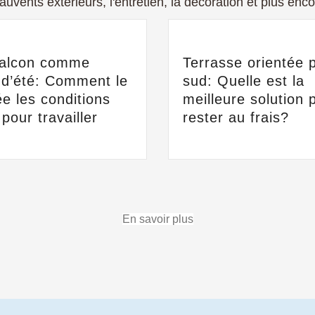
 auvents extérieurs, l'entretien, la décoration et plus enco
balcon comme
Terrasse orientée p
 d’été: Comment le
sud: Quelle est la
e les conditions
meilleure solution 
 pour travailler
rester au frais?
En savoir plus