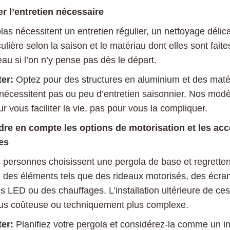
r l’entretien nécessaire
las nécessitent un entretien régulier, un nettoyage délic
culière selon la saison et le matériau dont elles sont fait
au si l’on n’y pense pas dès le départ.
ter:
Optez pour des structures en aluminium et des mat
 nécessitent pas ou peu d’entretien saisonnier. Nos mod
 vous faciliter la vie, pas pour vous la compliquer.
dre en compte les options de motorisation et les ac
es
ersonnes choisissent une pergola de base et regretten
é des éléments tels que des rideaux motorisés, des écra
es LED ou des chauffages. L’installation ultérieure de ce
lus coûteuse ou techniquement plus complexe.
er:
Planifiez votre pergola et considérez-la comme un i