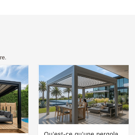
re.
Qu’est-ce qu’une pergola