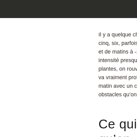
Il y a quelque c
cinq, six, parfo
et de matins à 
intensité presq
plantes, on rouv
va vraiment pro
matin avec un c
obstacles qu’on
Ce qui