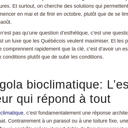
ures. Et surtout, on cherche des solutions qui permetten
ncer en mai et de finir en octobre, plutôt que de se limi
-août.
n’est pas qu’une question d’esthétique, c’est une quest
t un luxe que les Québécois veulent maximiser. Et les pr
age comprennent rapidement que la clé, c’est d’avoir un e
 conditions plutôt que de subir les conditions.
gola bioclimatique: L’e
eur qui répond à tout
oclimatique
, c’est fondamentalement une réponse archite
mat. Contrairement à un parasol ou à une toiture fixe, un