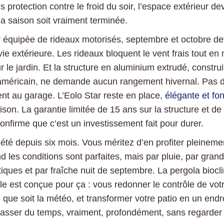
s protection contre le froid du soir, l’espace extérieur dev
la saison soit vraiment terminée.
r équipée de rideaux motorisés, septembre et octobre d
ie extérieure. Les rideaux bloquent le vent frais tout en
le jardin. Et la structure en aluminium extrudé, construi
-américain, ne demande aucun rangement hivernal. Pas
t au garage. L’Eolo Star reste en place,
élégante et fon
son. La garantie limitée de 15 ans sur la structure et de 
nfirme que c’est un investissement fait pour durer.
’été depuis six mois. Vous méritez d’en profiter pleineme
les conditions sont parfaites, mais par pluie, par grand 
iques et par fraîche nuit de septembre. La pergola biocl
e est conçue pour ça : vous redonner le contrôle de vo
e que soit la météo, et transformer votre patio en un endr
asser du temps, vraiment, profondément, sans regarder l