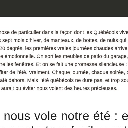
hose de particulier dans la façon dont les Québécois vive
is sept mois d’hiver, de manteaux, de bottes, de nuits qu
-20 degrés, les premières vraies journées chaudes arriv
ue émotionnelle. On sort les meubles de patio du garage,
re les fenêtres. Et on se fait une promesse silencieuse :
fiter de l’été. Vraiment. Chaque journée, chaque soirée
afé dehors. Mais l’été québécois ne dure pas, et trop so
 aurait pu éviter nous volent des heures précieuses.
 nous vole notre été : e